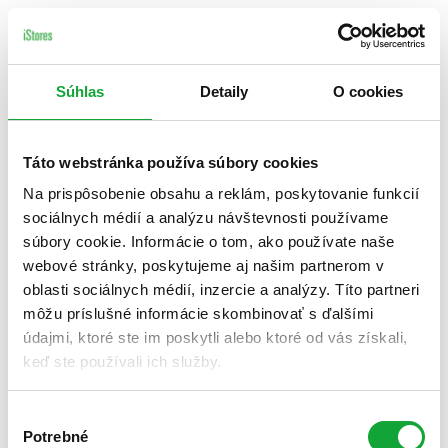
Súhlas
Detaily
O cookies
Táto webstránka používa súbory cookies
Na prispôsobenie obsahu a reklám, poskytovanie funkcií
sociálnych médií a analýzu návštevnosti používame
súbory cookie. Informácie o tom, ako používate naše
webové stránky, poskytujeme aj našim partnerom v
oblasti sociálnych médií, inzercie a analýzy. Títo partneri
môžu príslušné informácie skombinovať s ďalšími
údajmi, ktoré ste im poskytli alebo ktoré od vás získali,
keď ste používali ich služby.
Výber
Potrebné
súhlasu