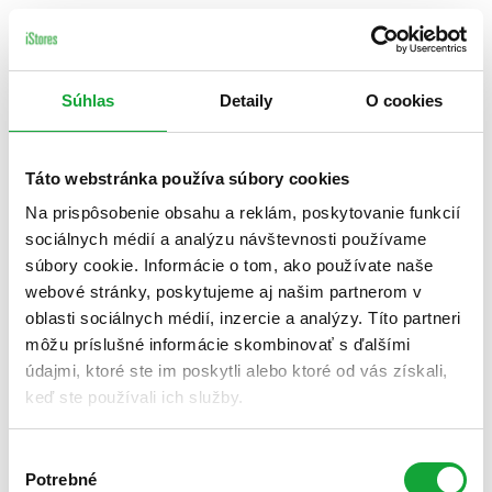
Súhlas
Detaily
O cookies
Táto webstránka používa súbory cookies
Na prispôsobenie obsahu a reklám, poskytovanie funkcií
sociálnych médií a analýzu návštevnosti používame
súbory cookie. Informácie o tom, ako používate naše
webové stránky, poskytujeme aj našim partnerom v
oblasti sociálnych médií, inzercie a analýzy. Títo partneri
môžu príslušné informácie skombinovať s ďalšími
údajmi, ktoré ste im poskytli alebo ktoré od vás získali,
keď ste používali ich služby.
Výber
Potrebné
súhlasu