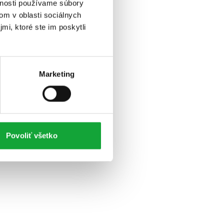
vnosti používame súbory
om v oblasti sociálnych
mi, ktoré ste im poskytli
Marketing
Povoliť všetko