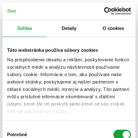
Súhlas
Detaily
O cookies
Táto webstránka používa súbory cookies
Na prispôsobenie obsahu a reklám, poskytovanie funkcií
sociálnych médií a analýzu návštevnosti používame
súbory cookie. Informácie o tom, ako používate naše
webové stránky, poskytujeme aj našim partnerom v
oblasti sociálnych médií, inzercie a analýzy. Títo partneri
môžu príslušné informácie skombinovať s ďalšími
údajmi, ktoré ste im poskytli alebo ktoré od vás získali,
keď ste používali ich služby.
Výber
Potrebné
súhlasu