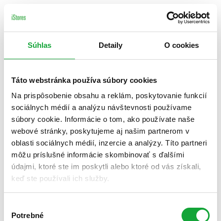
Súhlas
Detaily
O cookies
Táto webstránka používa súbory cookies
Na prispôsobenie obsahu a reklám, poskytovanie funkcií
sociálnych médií a analýzu návštevnosti používame
súbory cookie. Informácie o tom, ako používate naše
webové stránky, poskytujeme aj našim partnerom v
oblasti sociálnych médií, inzercie a analýzy. Títo partneri
môžu príslušné informácie skombinovať s ďalšími
údajmi, ktoré ste im poskytli alebo ktoré od vás získali,
keď ste používali ich služby.
Výber
Potrebné
súhlasu