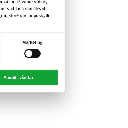
vnosti používame súbory
om v oblasti sociálnych
mi, ktoré ste im poskytli
Marketing
Povoliť všetko