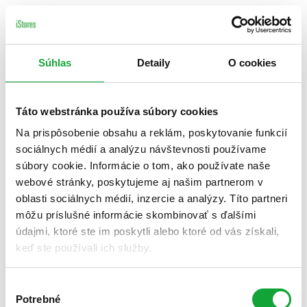
Súhlas
Detaily
O cookies
Táto webstránka používa súbory cookies
Na prispôsobenie obsahu a reklám, poskytovanie funkcií
sociálnych médií a analýzu návštevnosti používame
súbory cookie. Informácie o tom, ako používate naše
webové stránky, poskytujeme aj našim partnerom v
oblasti sociálnych médií, inzercie a analýzy. Títo partneri
môžu príslušné informácie skombinovať s ďalšími
údajmi, ktoré ste im poskytli alebo ktoré od vás získali,
keď ste používali ich služby.
Výber
Potrebné
súhlasu