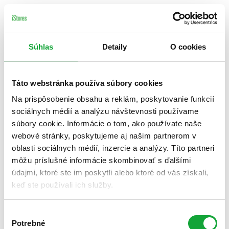
Súhlas
Detaily
O cookies
Táto webstránka používa súbory cookies
Na prispôsobenie obsahu a reklám, poskytovanie funkcií
sociálnych médií a analýzu návštevnosti používame
súbory cookie. Informácie o tom, ako používate naše
webové stránky, poskytujeme aj našim partnerom v
oblasti sociálnych médií, inzercie a analýzy. Títo partneri
môžu príslušné informácie skombinovať s ďalšími
údajmi, ktoré ste im poskytli alebo ktoré od vás získali,
keď ste používali ich služby.
Výber
Potrebné
súhlasu