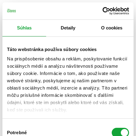
Súhlas
Detaily
O cookies
Táto webstránka používa súbory cookies
Na prispôsobenie obsahu a reklám, poskytovanie funkcií
sociálnych médií a analýzu návštevnosti používame
súbory cookie. Informácie o tom, ako používate naše
webové stránky, poskytujeme aj našim partnerom v
oblasti sociálnych médií, inzercie a analýzy. Títo partneri
môžu príslušné informácie skombinovať s ďalšími
údajmi, ktoré ste im poskytli alebo ktoré od vás získali,
keď ste používali ich služby.
Výber
Potrebné
súhlasu