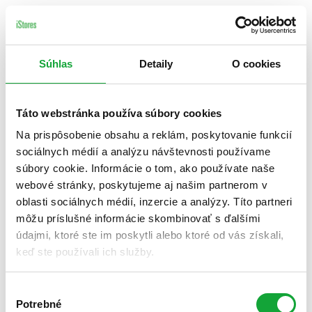
Súhlas
Detaily
O cookies
Táto webstránka používa súbory cookies
Na prispôsobenie obsahu a reklám, poskytovanie funkcií
sociálnych médií a analýzu návštevnosti používame
súbory cookie. Informácie o tom, ako používate naše
webové stránky, poskytujeme aj našim partnerom v
oblasti sociálnych médií, inzercie a analýzy. Títo partneri
môžu príslušné informácie skombinovať s ďalšími
údajmi, ktoré ste im poskytli alebo ktoré od vás získali,
keď ste používali ich služby.
Výber
Potrebné
súhlasu