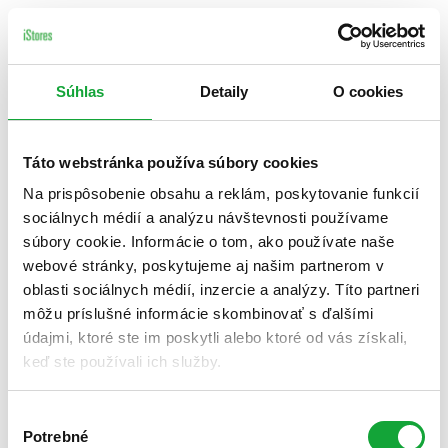
Súhlas
Detaily
O cookies
Táto webstránka používa súbory cookies
Na prispôsobenie obsahu a reklám, poskytovanie funkcií
sociálnych médií a analýzu návštevnosti používame
súbory cookie. Informácie o tom, ako používate naše
webové stránky, poskytujeme aj našim partnerom v
oblasti sociálnych médií, inzercie a analýzy. Títo partneri
môžu príslušné informácie skombinovať s ďalšími
údajmi, ktoré ste im poskytli alebo ktoré od vás získali,
keď ste používali ich služby.
Výber
Potrebné
súhlasu