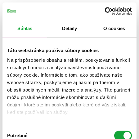
Súhlas
Detaily
O cookies
Táto webstránka používa súbory cookies
Na prispôsobenie obsahu a reklám, poskytovanie funkcií
sociálnych médií a analýzu návštevnosti používame
súbory cookie. Informácie o tom, ako používate naše
webové stránky, poskytujeme aj našim partnerom v
oblasti sociálnych médií, inzercie a analýzy. Títo partneri
môžu príslušné informácie skombinovať s ďalšími
údajmi, ktoré ste im poskytli alebo ktoré od vás získali,
keď ste používali ich služby.
Výber
Potrebné
súhlasu