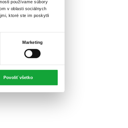
vnosti používame súbory
om v oblasti sociálnych
mi, ktoré ste im poskytli
Marketing
Povoliť všetko