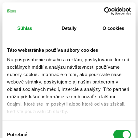
Súhlas
Detaily
O cookies
Táto webstránka používa súbory cookies
Na prispôsobenie obsahu a reklám, poskytovanie funkcií
sociálnych médií a analýzu návštevnosti používame
súbory cookie. Informácie o tom, ako používate naše
webové stránky, poskytujeme aj našim partnerom v
oblasti sociálnych médií, inzercie a analýzy. Títo partneri
môžu príslušné informácie skombinovať s ďalšími
údajmi, ktoré ste im poskytli alebo ktoré od vás získali,
keď ste používali ich služby.
Výber
Potrebné
súhlasu