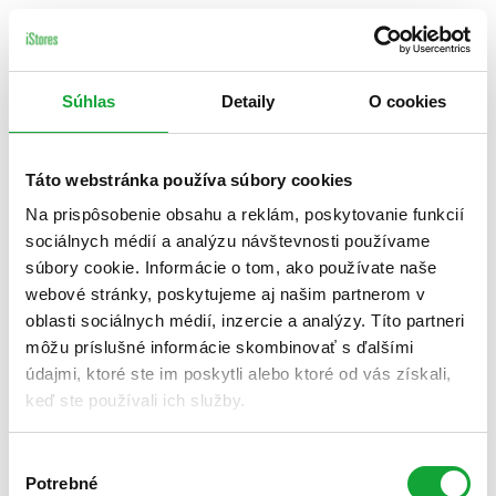
Súhlas
Detaily
O cookies
Táto webstránka používa súbory cookies
Na prispôsobenie obsahu a reklám, poskytovanie funkcií
sociálnych médií a analýzu návštevnosti používame
súbory cookie. Informácie o tom, ako používate naše
webové stránky, poskytujeme aj našim partnerom v
oblasti sociálnych médií, inzercie a analýzy. Títo partneri
môžu príslušné informácie skombinovať s ďalšími
údajmi, ktoré ste im poskytli alebo ktoré od vás získali,
keď ste používali ich služby.
Výber
Potrebné
súhlasu