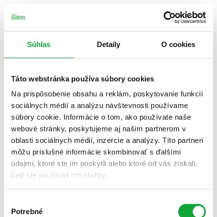
Súhlas
Detaily
O cookies
Táto webstránka používa súbory cookies
Na prispôsobenie obsahu a reklám, poskytovanie funkcií
sociálnych médií a analýzu návštevnosti používame
súbory cookie. Informácie o tom, ako používate naše
webové stránky, poskytujeme aj našim partnerom v
oblasti sociálnych médií, inzercie a analýzy. Títo partneri
môžu príslušné informácie skombinovať s ďalšími
údajmi, ktoré ste im poskytli alebo ktoré od vás získali,
keď ste používali ich služby.
Výber
Potrebné
súhlasu