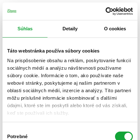
Súhlas
Detaily
O cookies
Táto webstránka používa súbory cookies
Na prispôsobenie obsahu a reklám, poskytovanie funkcií
sociálnych médií a analýzu návštevnosti používame
súbory cookie. Informácie o tom, ako používate naše
webové stránky, poskytujeme aj našim partnerom v
oblasti sociálnych médií, inzercie a analýzy. Títo partneri
môžu príslušné informácie skombinovať s ďalšími
údajmi, ktoré ste im poskytli alebo ktoré od vás získali,
keď ste používali ich služby.
Výber
Potrebné
súhlasu