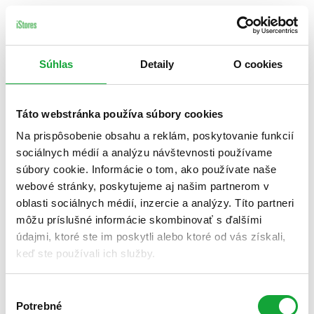
Súhlas
Detaily
O cookies
Táto webstránka používa súbory cookies
Na prispôsobenie obsahu a reklám, poskytovanie funkcií
sociálnych médií a analýzu návštevnosti používame
súbory cookie. Informácie o tom, ako používate naše
webové stránky, poskytujeme aj našim partnerom v
oblasti sociálnych médií, inzercie a analýzy. Títo partneri
môžu príslušné informácie skombinovať s ďalšími
údajmi, ktoré ste im poskytli alebo ktoré od vás získali,
keď ste používali ich služby.
Výber
Potrebné
súhlasu