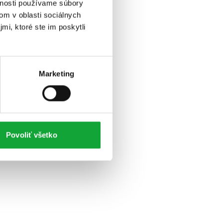
vnosti používame súbory
om v oblasti sociálnych
mi, ktoré ste im poskytli
Marketing
Povoliť všetko