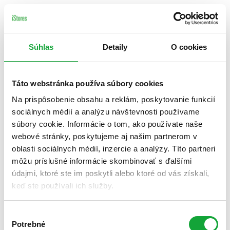
Súhlas
Detaily
O cookies
Táto webstránka používa súbory cookies
Na prispôsobenie obsahu a reklám, poskytovanie funkcií
sociálnych médií a analýzu návštevnosti používame
súbory cookie. Informácie o tom, ako používate naše
webové stránky, poskytujeme aj našim partnerom v
oblasti sociálnych médií, inzercie a analýzy. Títo partneri
môžu príslušné informácie skombinovať s ďalšími
údajmi, ktoré ste im poskytli alebo ktoré od vás získali,
keď ste používali ich služby.
Výber
Potrebné
súhlasu