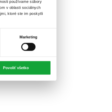
vnosti používame súbory
om v oblasti sociálnych
mi, ktoré ste im poskytli
Marketing
Povoliť všetko