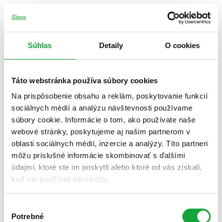
Súhlas
Detaily
O cookies
Táto webstránka používa súbory cookies
Na prispôsobenie obsahu a reklám, poskytovanie funkcií
sociálnych médií a analýzu návštevnosti používame
súbory cookie. Informácie o tom, ako používate naše
webové stránky, poskytujeme aj našim partnerom v
oblasti sociálnych médií, inzercie a analýzy. Títo partneri
môžu príslušné informácie skombinovať s ďalšími
údajmi, ktoré ste im poskytli alebo ktoré od vás získali,
keď ste používali ich služby.
Výber
Potrebné
súhlasu