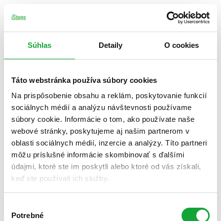
Súhlas
Detaily
O cookies
Táto webstránka používa súbory cookies
Na prispôsobenie obsahu a reklám, poskytovanie funkcií
sociálnych médií a analýzu návštevnosti používame
súbory cookie. Informácie o tom, ako používate naše
webové stránky, poskytujeme aj našim partnerom v
oblasti sociálnych médií, inzercie a analýzy. Títo partneri
môžu príslušné informácie skombinovať s ďalšími
údajmi, ktoré ste im poskytli alebo ktoré od vás získali,
keď ste používali ich služby.
Výber
Potrebné
súhlasu