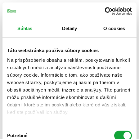
Súhlas
Detaily
O cookies
Táto webstránka používa súbory cookies
Na prispôsobenie obsahu a reklám, poskytovanie funkcií
sociálnych médií a analýzu návštevnosti používame
súbory cookie. Informácie o tom, ako používate naše
webové stránky, poskytujeme aj našim partnerom v
oblasti sociálnych médií, inzercie a analýzy. Títo partneri
môžu príslušné informácie skombinovať s ďalšími
údajmi, ktoré ste im poskytli alebo ktoré od vás získali,
keď ste používali ich služby.
Výber
Potrebné
súhlasu