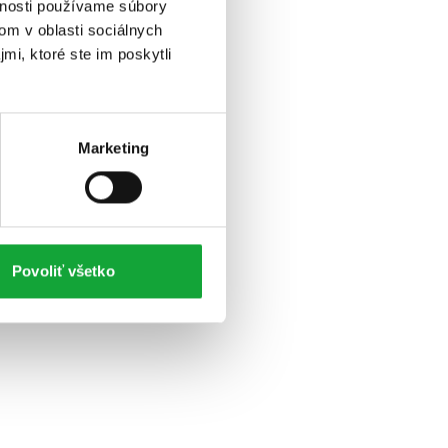
vnosti používame súbory
om v oblasti sociálnych
mi, ktoré ste im poskytli
Marketing
Povoliť všetko