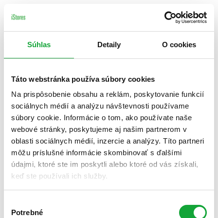
Súhlas
Detaily
O cookies
Táto webstránka používa súbory cookies
Na prispôsobenie obsahu a reklám, poskytovanie funkcií
sociálnych médií a analýzu návštevnosti používame
súbory cookie. Informácie o tom, ako používate naše
webové stránky, poskytujeme aj našim partnerom v
oblasti sociálnych médií, inzercie a analýzy. Títo partneri
môžu príslušné informácie skombinovať s ďalšími
údajmi, ktoré ste im poskytli alebo ktoré od vás získali,
keď ste používali ich služby.
Výber
Potrebné
súhlasu