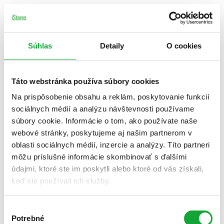
Súhlas
Detaily
O cookies
Táto webstránka používa súbory cookies
Na prispôsobenie obsahu a reklám, poskytovanie funkcií
sociálnych médií a analýzu návštevnosti používame
súbory cookie. Informácie o tom, ako používate naše
webové stránky, poskytujeme aj našim partnerom v
oblasti sociálnych médií, inzercie a analýzy. Títo partneri
môžu príslušné informácie skombinovať s ďalšími
údajmi, ktoré ste im poskytli alebo ktoré od vás získali,
keď ste používali ich služby.
Výber
Potrebné
súhlasu