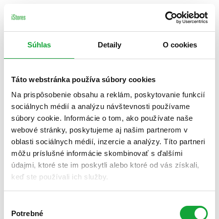
Súhlas
Detaily
O cookies
Táto webstránka používa súbory cookies
Na prispôsobenie obsahu a reklám, poskytovanie funkcií
sociálnych médií a analýzu návštevnosti používame
súbory cookie. Informácie o tom, ako používate naše
webové stránky, poskytujeme aj našim partnerom v
oblasti sociálnych médií, inzercie a analýzy. Títo partneri
môžu príslušné informácie skombinovať s ďalšími
údajmi, ktoré ste im poskytli alebo ktoré od vás získali,
keď ste používali ich služby.
Výber
Potrebné
súhlasu