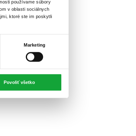
vnosti používame súbory
om v oblasti sociálnych
mi, ktoré ste im poskytli
Marketing
Povoliť všetko