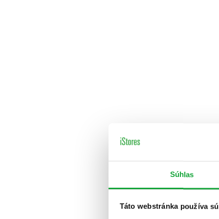
Súhlas
Táto webstránka používa sú