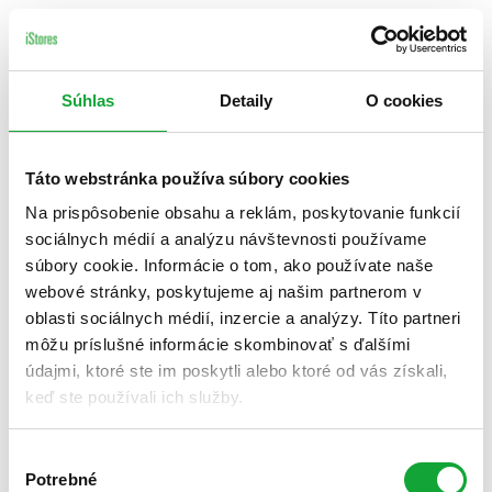
Súhlas
Detaily
O cookies
Táto webstránka používa súbory cookies
Na prispôsobenie obsahu a reklám, poskytovanie funkcií
sociálnych médií a analýzu návštevnosti používame
súbory cookie. Informácie o tom, ako používate naše
webové stránky, poskytujeme aj našim partnerom v
oblasti sociálnych médií, inzercie a analýzy. Títo partneri
môžu príslušné informácie skombinovať s ďalšími
údajmi, ktoré ste im poskytli alebo ktoré od vás získali,
keď ste používali ich služby.
Výber
Potrebné
súhlasu