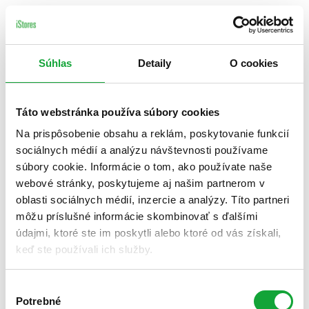
Súhlas
Detaily
O cookies
Táto webstránka používa súbory cookies
Na prispôsobenie obsahu a reklám, poskytovanie funkcií
sociálnych médií a analýzu návštevnosti používame
súbory cookie. Informácie o tom, ako používate naše
webové stránky, poskytujeme aj našim partnerom v
oblasti sociálnych médií, inzercie a analýzy. Títo partneri
môžu príslušné informácie skombinovať s ďalšími
údajmi, ktoré ste im poskytli alebo ktoré od vás získali,
keď ste používali ich služby.
Výber
Potrebné
súhlasu