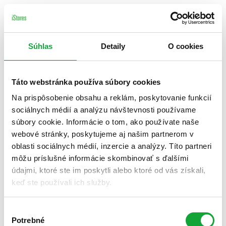
Súhlas
Detaily
O cookies
Táto webstránka používa súbory cookies
Na prispôsobenie obsahu a reklám, poskytovanie funkcií
sociálnych médií a analýzu návštevnosti používame
súbory cookie. Informácie o tom, ako používate naše
webové stránky, poskytujeme aj našim partnerom v
oblasti sociálnych médií, inzercie a analýzy. Títo partneri
môžu príslušné informácie skombinovať s ďalšími
údajmi, ktoré ste im poskytli alebo ktoré od vás získali,
keď ste používali ich služby.
Výber
Potrebné
súhlasu