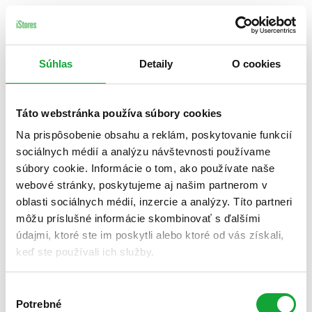
Súhlas
Detaily
O cookies
Táto webstránka používa súbory cookies
Na prispôsobenie obsahu a reklám, poskytovanie funkcií
sociálnych médií a analýzu návštevnosti používame
súbory cookie. Informácie o tom, ako používate naše
webové stránky, poskytujeme aj našim partnerom v
oblasti sociálnych médií, inzercie a analýzy. Títo partneri
môžu príslušné informácie skombinovať s ďalšími
údajmi, ktoré ste im poskytli alebo ktoré od vás získali,
keď ste používali ich služby.
Výber
Potrebné
súhlasu