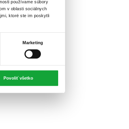
vnosti používame súbory
om v oblasti sociálnych
mi, ktoré ste im poskytli
Marketing
Povoliť všetko