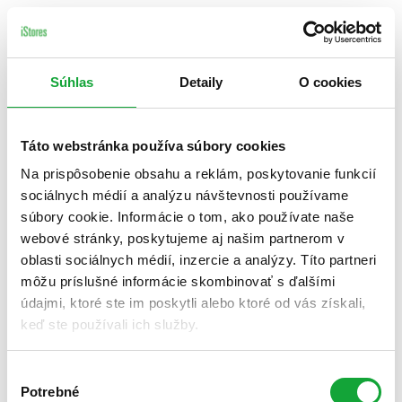
Súhlas
Detaily
O cookies
Táto webstránka používa súbory cookies
Na prispôsobenie obsahu a reklám, poskytovanie funkcií
sociálnych médií a analýzu návštevnosti používame
súbory cookie. Informácie o tom, ako používate naše
webové stránky, poskytujeme aj našim partnerom v
oblasti sociálnych médií, inzercie a analýzy. Títo partneri
môžu príslušné informácie skombinovať s ďalšími
údajmi, ktoré ste im poskytli alebo ktoré od vás získali,
keď ste používali ich služby.
Výber
Potrebné
súhlasu