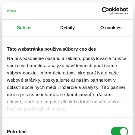
Súhlas
Detaily
O cookies
Táto webstránka používa súbory cookies
Na prispôsobenie obsahu a reklám, poskytovanie funkcií
sociálnych médií a analýzu návštevnosti používame
súbory cookie. Informácie o tom, ako používate naše
webové stránky, poskytujeme aj našim partnerom v
oblasti sociálnych médií, inzercie a analýzy. Títo partneri
môžu príslušné informácie skombinovať s ďalšími
údajmi, ktoré ste im poskytli alebo ktoré od vás získali,
keď ste používali ich služby.
Výber
Potrebné
súhlasu