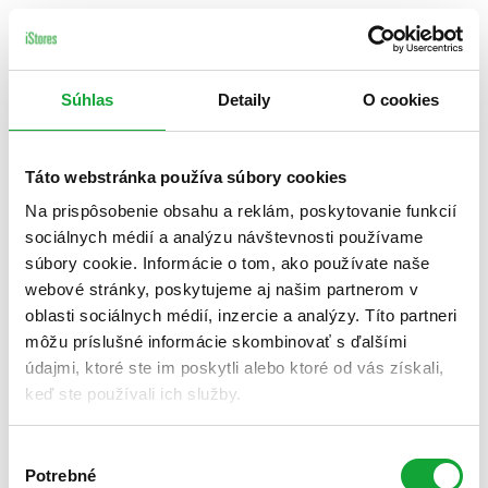
Súhlas
Detaily
O cookies
Táto webstránka používa súbory cookies
Na prispôsobenie obsahu a reklám, poskytovanie funkcií
sociálnych médií a analýzu návštevnosti používame
súbory cookie. Informácie o tom, ako používate naše
webové stránky, poskytujeme aj našim partnerom v
oblasti sociálnych médií, inzercie a analýzy. Títo partneri
môžu príslušné informácie skombinovať s ďalšími
údajmi, ktoré ste im poskytli alebo ktoré od vás získali,
keď ste používali ich služby.
Výber
Potrebné
súhlasu