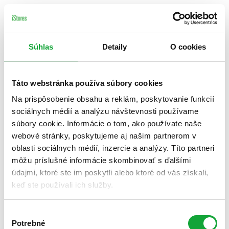
Súhlas
Detaily
O cookies
Táto webstránka používa súbory cookies
Na prispôsobenie obsahu a reklám, poskytovanie funkcií
sociálnych médií a analýzu návštevnosti používame
súbory cookie. Informácie o tom, ako používate naše
webové stránky, poskytujeme aj našim partnerom v
oblasti sociálnych médií, inzercie a analýzy. Títo partneri
môžu príslušné informácie skombinovať s ďalšími
údajmi, ktoré ste im poskytli alebo ktoré od vás získali,
keď ste používali ich služby.
Výber
Potrebné
súhlasu