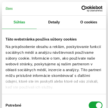
Súhlas
Detaily
O cookies
Táto webstránka používa súbory cookies
Na prispôsobenie obsahu a reklám, poskytovanie funkcií
sociálnych médií a analýzu návštevnosti používame
súbory cookie. Informácie o tom, ako používate naše
webové stránky, poskytujeme aj našim partnerom v
oblasti sociálnych médií, inzercie a analýzy. Títo partneri
môžu príslušné informácie skombinovať s ďalšími
údajmi, ktoré ste im poskytli alebo ktoré od vás získali,
keď ste používali ich služby.
Výber
Potrebné
súhlasu