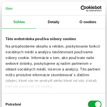
Súhlas
Detaily
O cookies
Táto webstránka používa súbory cookies
Na prispôsobenie obsahu a reklám, poskytovanie funkcií
sociálnych médií a analýzu návštevnosti používame
súbory cookie. Informácie o tom, ako používate naše
webové stránky, poskytujeme aj našim partnerom v
oblasti sociálnych médií, inzercie a analýzy. Títo partneri
môžu príslušné informácie skombinovať s ďalšími
údajmi, ktoré ste im poskytli alebo ktoré od vás získali,
keď ste používali ich služby.
Výber
Potrebné
súhlasu