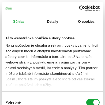
Súhlas
Detaily
O cookies
Táto webstránka používa súbory cookies
Na prispôsobenie obsahu a reklám, poskytovanie funkcií
sociálnych médií a analýzu návštevnosti používame
súbory cookie. Informácie o tom, ako používate naše
webové stránky, poskytujeme aj našim partnerom v
oblasti sociálnych médií, inzercie a analýzy. Títo partneri
môžu príslušné informácie skombinovať s ďalšími
údajmi, ktoré ste im poskytli alebo ktoré od vás získali,
keď ste používali ich služby.
Výber
Potrebné
súhlasu