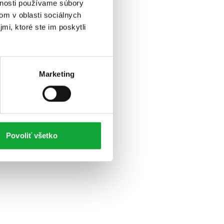
vnosti používame súbory
om v oblasti sociálnych
mi, ktoré ste im poskytli
Marketing
Povoliť všetko