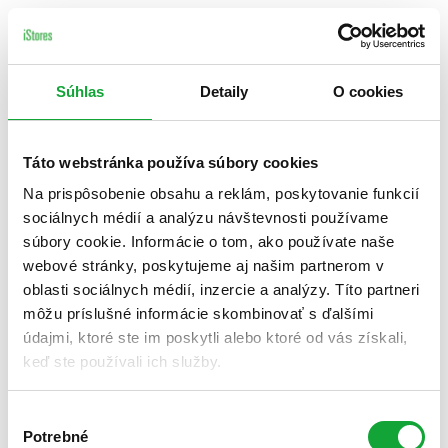
Súhlas
Detaily
O cookies
Táto webstránka používa súbory cookies
Na prispôsobenie obsahu a reklám, poskytovanie funkcií
sociálnych médií a analýzu návštevnosti používame
súbory cookie. Informácie o tom, ako používate naše
webové stránky, poskytujeme aj našim partnerom v
oblasti sociálnych médií, inzercie a analýzy. Títo partneri
môžu príslušné informácie skombinovať s ďalšími
údajmi, ktoré ste im poskytli alebo ktoré od vás získali,
keď ste používali ich služby.
Výber
Potrebné
súhlasu