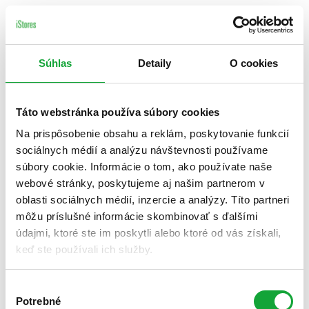
Súhlas
Detaily
O cookies
Táto webstránka používa súbory cookies
Na prispôsobenie obsahu a reklám, poskytovanie funkcií
sociálnych médií a analýzu návštevnosti používame
súbory cookie. Informácie o tom, ako používate naše
webové stránky, poskytujeme aj našim partnerom v
oblasti sociálnych médií, inzercie a analýzy. Títo partneri
môžu príslušné informácie skombinovať s ďalšími
údajmi, ktoré ste im poskytli alebo ktoré od vás získali,
keď ste používali ich služby.
Výber
Potrebné
súhlasu