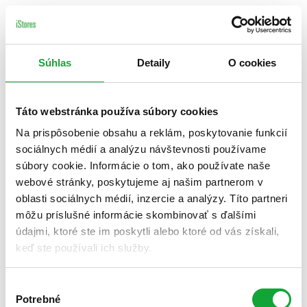
Súhlas
Detaily
O cookies
Táto webstránka používa súbory cookies
Na prispôsobenie obsahu a reklám, poskytovanie funkcií
sociálnych médií a analýzu návštevnosti používame
súbory cookie. Informácie o tom, ako používate naše
webové stránky, poskytujeme aj našim partnerom v
oblasti sociálnych médií, inzercie a analýzy. Títo partneri
môžu príslušné informácie skombinovať s ďalšími
údajmi, ktoré ste im poskytli alebo ktoré od vás získali,
keď ste používali ich služby.
Výber
Potrebné
súhlasu