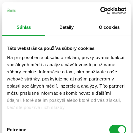
Súhlas
Detaily
O cookies
Táto webstránka používa súbory cookies
Na prispôsobenie obsahu a reklám, poskytovanie funkcií
sociálnych médií a analýzu návštevnosti používame
súbory cookie. Informácie o tom, ako používate naše
webové stránky, poskytujeme aj našim partnerom v
oblasti sociálnych médií, inzercie a analýzy. Títo partneri
môžu príslušné informácie skombinovať s ďalšími
údajmi, ktoré ste im poskytli alebo ktoré od vás získali,
keď ste používali ich služby.
Výber
Potrebné
súhlasu