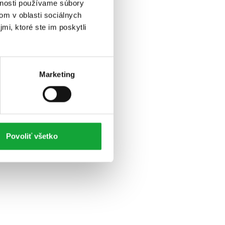
vnosti používame súbory
om v oblasti sociálnych
mi, ktoré ste im poskytli
Marketing
Povoliť všetko