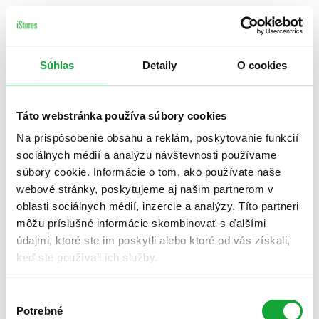
Súhlas
Detaily
O cookies
Táto webstránka používa súbory cookies
Na prispôsobenie obsahu a reklám, poskytovanie funkcií
sociálnych médií a analýzu návštevnosti používame
súbory cookie. Informácie o tom, ako používate naše
webové stránky, poskytujeme aj našim partnerom v
oblasti sociálnych médií, inzercie a analýzy. Títo partneri
môžu príslušné informácie skombinovať s ďalšími
údajmi, ktoré ste im poskytli alebo ktoré od vás získali,
keď ste používali ich služby.
Výber
Potrebné
súhlasu