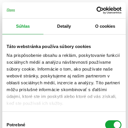
Súhlas
Detaily
O cookies
Táto webstránka používa súbory cookies
Na prispôsobenie obsahu a reklám, poskytovanie funkcií
sociálnych médií a analýzu návštevnosti používame
súbory cookie. Informácie o tom, ako používate naše
webové stránky, poskytujeme aj našim partnerom v
oblasti sociálnych médií, inzercie a analýzy. Títo partneri
môžu príslušné informácie skombinovať s ďalšími
údajmi, ktoré ste im poskytli alebo ktoré od vás získali,
keď ste používali ich služby.
Výber
Potrebné
súhlasu