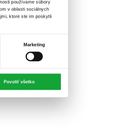
vnosti používame súbory
om v oblasti sociálnych
mi, ktoré ste im poskytli
Marketing
Povoliť všetko